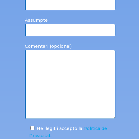
Assumpte
Comentari (opcional)
He llegit i accepto la
Política de
Privacitat
.