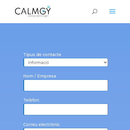
Tipus de contacte
Nom / Empresa
Telèfon
Correu electrònic