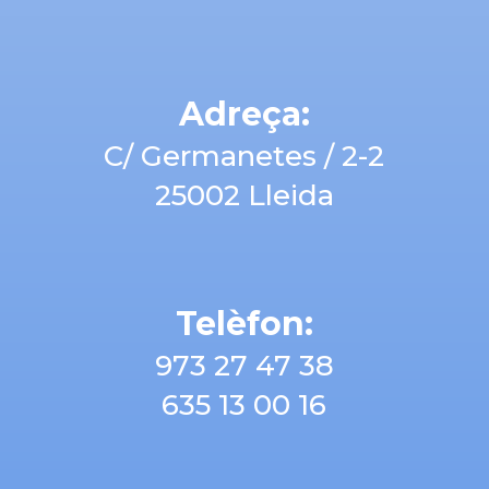
Adreça:
C/ Germanetes / 2-2
25002 Lleida
Telèfon:
973 27 47 38
635 13 00 16