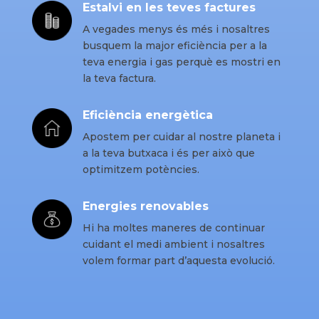
Estalvi en les teves factures
A vegades menys és més i nosaltres
busquem la major eficiència per a la
teva energia i gas perquè es mostri en
la teva factura.
Eficiència energètica
Apostem per cuidar al nostre planeta i
a la teva butxaca i és per això que
optimitzem potències.
Energies renovables
Hi ha moltes maneres de continuar
cuidant el medi ambient i nosaltres
volem formar part d’aquesta evolució.