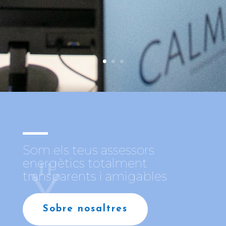
Som els teus assessors
energètics totalment
transparents i amigables
Sobre nosaltres