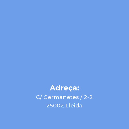
Adreça:
C/ Germanetes / 2-2
25002 Lleida