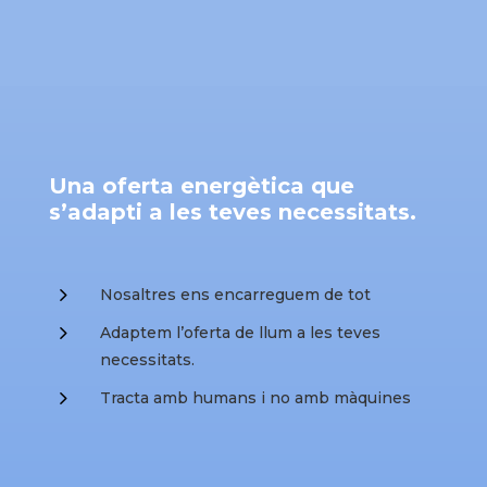
Una oferta energètica que
s’adapti a les teves necessitats.
5
Nosaltres ens encarreguem de tot
5
Adaptem l’oferta de llum a les teves
necessitats.
5
Tracta amb humans i no amb màquines