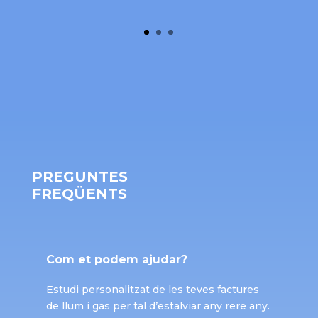
PREGUNTES
FREQÜENTS
Com et podem ajudar?
Estudi personalitzat de les teves factures
de llum i gas per tal d’estalviar any rere any.