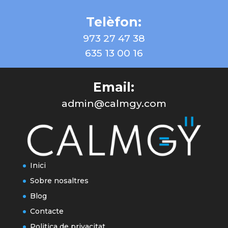
Telèfon:
973 27 47 38
635 13 00 16
Email:
admin@calmgy.com
Inici
Sobre nosaltres
Blog
Contacte
Politica de privacitat