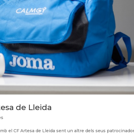
esa de Lleida
es
b el CF Artesa de Lleida sent un altre dels seus patrocinado