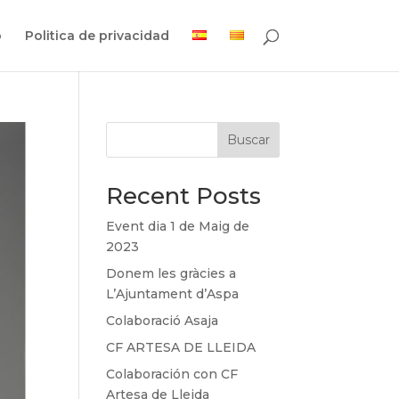
o
Politica de privacidad
Buscar
Recent Posts
Event dia 1 de Maig de
2023
Donem les gràcies a
L’Ajuntament d’Aspa
Colaboració Asaja
CF ARTESA DE LLEIDA
Colaboración con CF
Artesa de Lleida