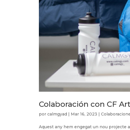
Colaboración con CF Art
por
calmgyad
|
Mar 16, 2023
|
Colaboracion
Aquest any hem engegat un nou projecte am