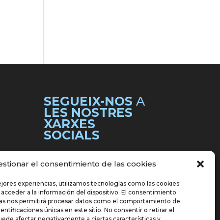
SEGUEIX-NOS
A
LES NOSTRES
XARXES
SOCIALS
estionar el consentimiento de las cookies
ejores experiencias, utilizamos tecnologías como las cookies
 acceder a la información del dispositivo. El consentimiento
ías nos permitirá procesar datos como el comportamiento de
entificaciones únicas en este sitio. No consentir o retirar el
ede afectar negativamente a ciertas características y